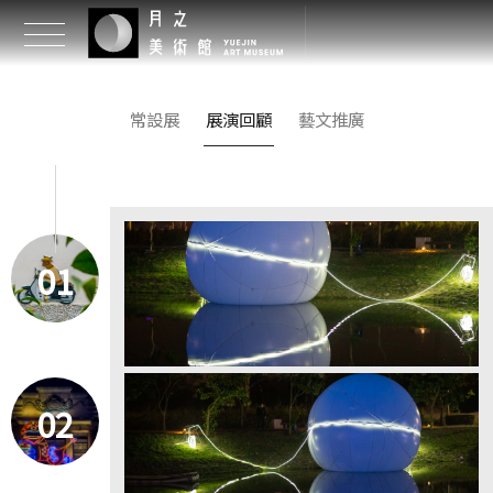
常設展
展演回顧
藝文推廣
01
02