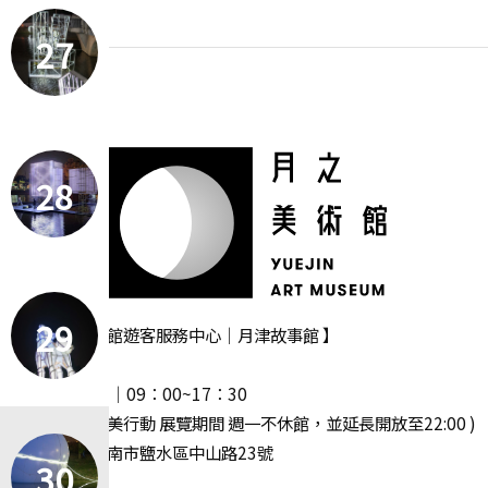
27
28
29
【 月之美術館遊客服務中心｜月津故事館 】
‧ 週一休館
‧ 開放時間 │09：00~17：30
( 2025 漫月美行動 展覽期間 週一不休館，並延長開放至22:00 )
· 地址｜臺南市鹽水區中山路23號
30