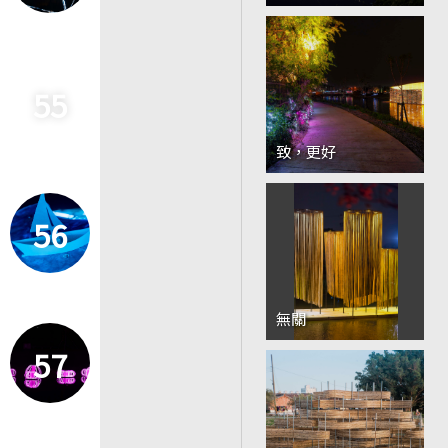
55
致，更好
56
無關
57