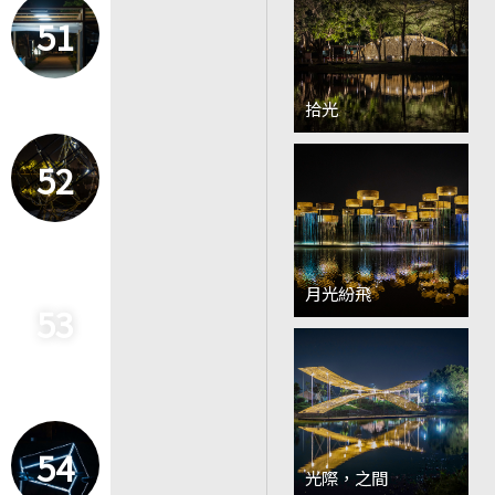
51
拾光
52
月光紛飛
53
54
光際，之間