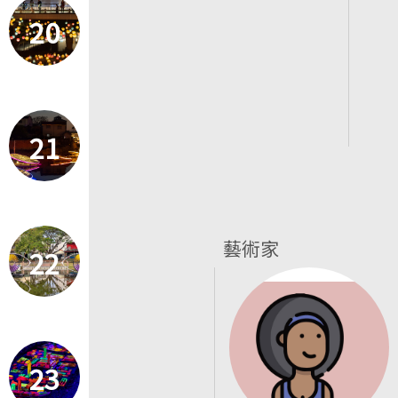
20
21
藝術家
22
23