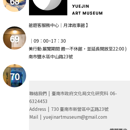
68
【 月之美術館遊客服務中心｜月津故事館 】
‧ 週一休館
69
‧ 開放時間 │09：00~17：30
( 2025 漫月美行動 展覽期間 週一不休館，並延長開放至22:00 )
· 地址｜臺南市鹽水區中山路23號
70
聯絡我們 | 臺南市政府文化局文化研究科 06-
6324453
Address | 730 臺南市新營區中正路23號
Mail | yuejinartmuseum@gmail.com