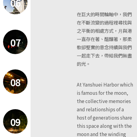
06
在巨⼤的時間輪軸中，我們
在不斷流變的過程裡尋找與
之平衡的相處⽅式，⽉與港
07
⼀直存在著、醞釀著，那柔
軟卻堅實的意念持續與我們
⼀起走下去，帶給我們無盡
的光。
08
At Yanshuei Harbor which
is famous for the moon,
the collective memories
and relationships of a
host of generations share
09
this space along with the
moon and the winding