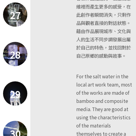
維裡而產生更多的感受，在
27
此創作者瞬間消失，只剩作
品與觀者直接的對話狀態。
藉由作品展現城市、文化與
人的生活不同步調發展出屬
於自己的特色，並找回對於
28
自己原鄉的感動與故事。
For the salt water in the
local art work team, most
29
of the works are made of
bamboo and composite
media. They are good at
using the characteristics
of the materials
30
themselves to create a