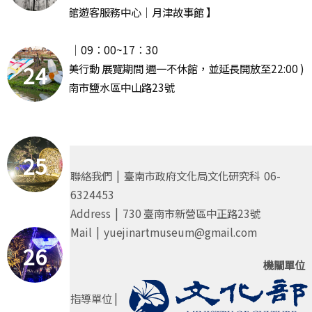
【 月之美術館遊客服務中心｜月津故事館 】
‧ 週一休館
‧ 開放時間 │09：00~17：30
24
( 2025 漫月美行動 展覽期間 週一不休館，並延長開放至22:00 )
· 地址｜臺南市鹽水區中山路23號
25
聯絡我們 | 臺南市政府文化局文化研究科 06-
6324453
Address | 730 臺南市新營區中正路23號
Mail | yuejinartmuseum@gmail.com
26
機關單位
指導單位 |