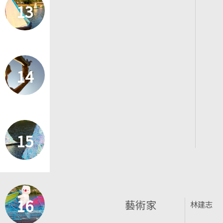
13
14
15
16
藝術家
林建志