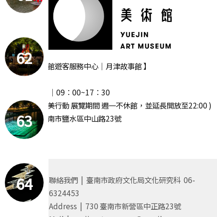
62
【 月之美術館遊客服務中心｜月津故事館 】
‧ 週一休館
‧ 開放時間 │09：00~17：30
( 2025 漫月美行動 展覽期間 週一不休館，並延長開放至22:00 )
63
· 地址｜臺南市鹽水區中山路23號
64
聯絡我們 | 臺南市政府文化局文化研究科 06-
6324453
Address | 730 臺南市新營區中正路23號