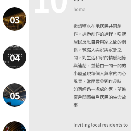
home
03
邀請鹽水在地居民共同創
作，透過創作的過程，喚起
居民反思自身與家之間的關
係，微縮人與家與家鄉之
04
間，對生活和家的情感記憶
與連結，並藉由一間一間的
小屋呈現每個人與家的內心
風景，當民眾參觀作品時，
如同經過一處處的家，望進
05
窗戶閱讀每戶居民的生命故
事
Inviting local residents to