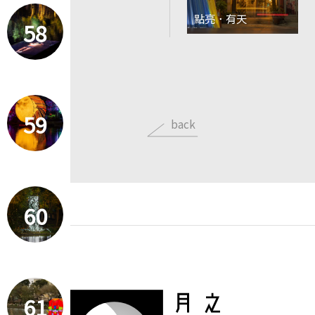
點亮．有天
58
59
back
60
61