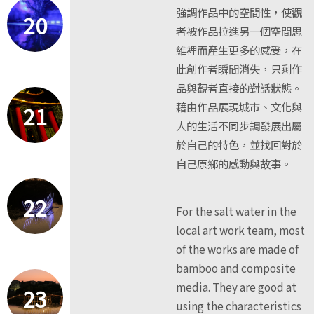
強調作品中的空間性，使觀
20
者被作品拉進另一個空間思
維裡而產生更多的感受，在
此創作者瞬間消失，只剩作
品與觀者直接的對話狀態。
藉由作品展現城市、文化與
21
人的生活不同步調發展出屬
於自己的特色，並找回對於
自己原鄉的感動與故事。
22
For the salt water in the
local art work team, most
of the works are made of
bamboo and composite
media. They are good at
23
using the characteristics