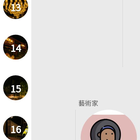
13
14
15
藝術家
16