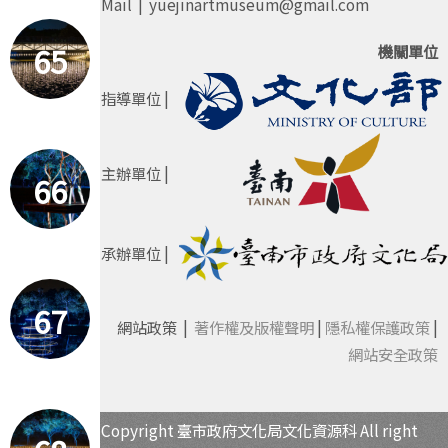
Mail | yuejinartmuseum@gmail.com
65
機關單位
指導單位 |
主辦單位 |
66
承辦單位 |
67
網站政策 |
著作權及版權聲明
|
隱私權保護政策
|
網站安全政策
Copyright 臺市政府文化局文化資源科 All right