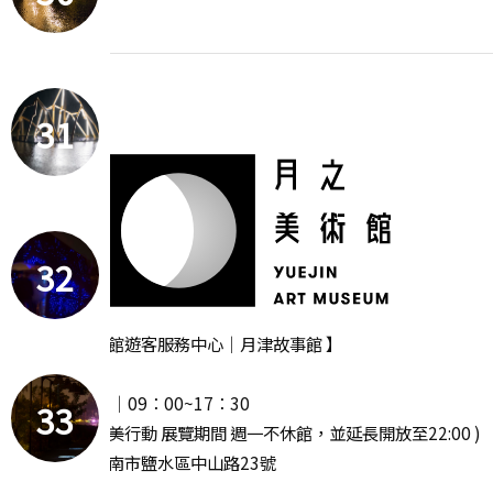
31
32
【 月之美術館遊客服務中心｜月津故事館 】
‧ 週一休館
‧ 開放時間 │09：00~17：30
33
( 2025 漫月美行動 展覽期間 週一不休館，並延長開放至22:00 )
· 地址｜臺南市鹽水區中山路23號