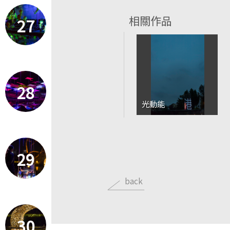
相關作品
27
28
光動能
29
back
30