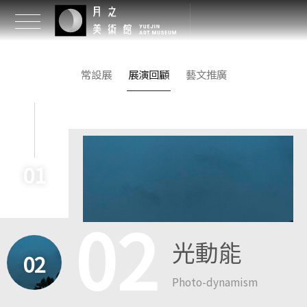
常設展
展演回顧
藝文推廣
01
02
光動能
02
Photo-dynamism