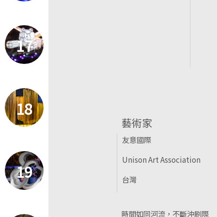
17
18
藝術家
友意國際
Unison Art Association
19
台灣
時間如同河流，不斷沖刷際