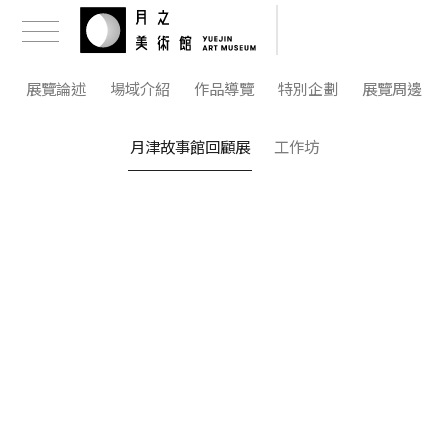
展覽論述
場域介紹
作品導覽
特別企劃
展覽周邊
月津故事館回顧展
工作坊