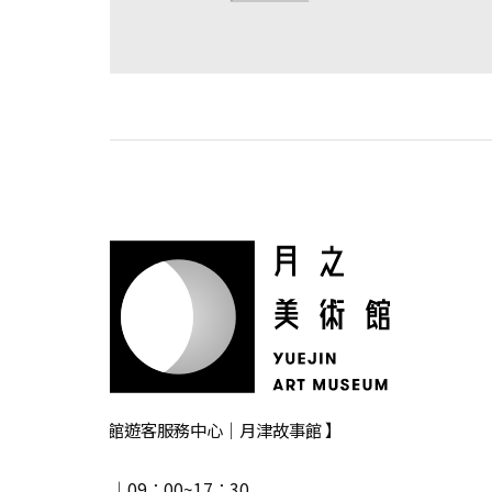
【 月之美術館遊客服務中心｜月津故事館 】
‧ 週一休館
‧ 開放時間 │09：00~17：30