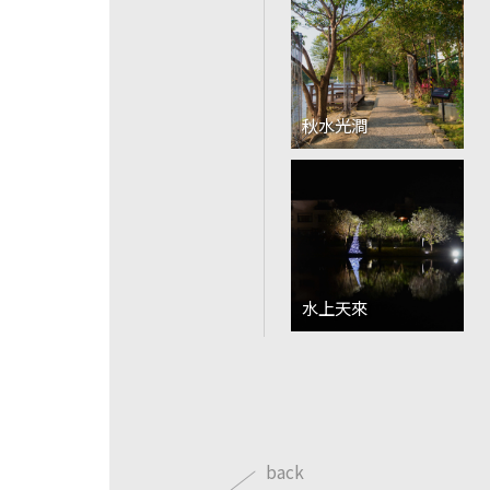
秋水光澗
水上天來
back