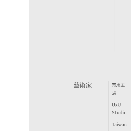
藝術家
有用主
張
UxU
Studio
Taiwan