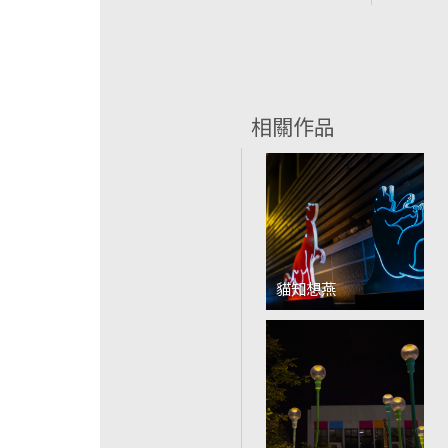
相關作品
貓知想燕