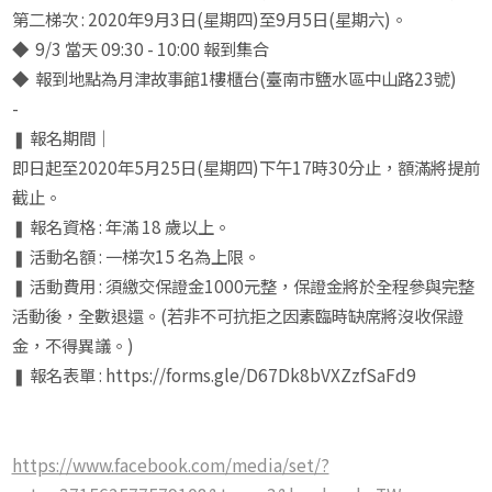
第二梯次 : 2020年9月3日(星期四)至9月5日(星期六)。
◆ 9/3 當天 09:30 - 10:00 報到集合
◆ 報到地點為月津故事館1樓櫃台(臺南市鹽水區中山路23號)
-
❚ 報名期間｜
即日起至2020年5月25日(星期四)下午17時30分止，額滿將提前
截止。
❚ 報名資格 : 年滿 18 歲以上。
❚ 活動名額 : 一梯次15 名為上限。
❚ 活動費用 : 須繳交保證金1000元整，保證金將於全程參與完整
活動後，全數退還。(若非不可抗拒之因素臨時缺席將沒收保證
金，不得異議。)
❚ 報名表單 : https://forms.gle/D67Dk8bVXZzfSaFd9
https://www.facebook.com/media/set/?