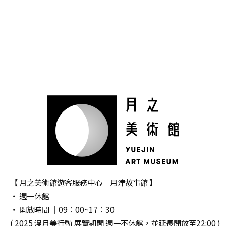
【 月之美術館遊客服務中心｜月津故事館 】
‧ 週一休館
‧ 開放時間 │09：00~17：30
( 2025 漫月美行動 展覽期間 週一不休館，並延長開放至22:00 )