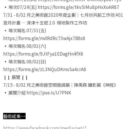
▪ 場次07/24(五) https://forms.gle/tkv5iMu8pHxXoAR87
7/31 - 8/02 月之美術館2020年度企劃｜七月份共創工作坊 #01
登月計畫 — 津津十五號 2.0 現地製作工作坊
▪ 場次報名 07/31(五)
https://forms.gle/mdRdRc73wAjx7B8s8
▪ 場次報名 08/01(六)
https://forms.gle/9JtFya1EDagHn4fX6
▪ 場次報名 08/02(日)
https://forms.gle/zL3NQuDKmsSa4crA8
❙❙ 展覽 ❙❙
7/15 - 8/02 月之美術館空間邀請展｜陳禹霖 攝影展《神經》
▪ 展覽介紹 https://pse.is/U7PNK
藝術成果~~
https://www.facebook.com/media/set/?