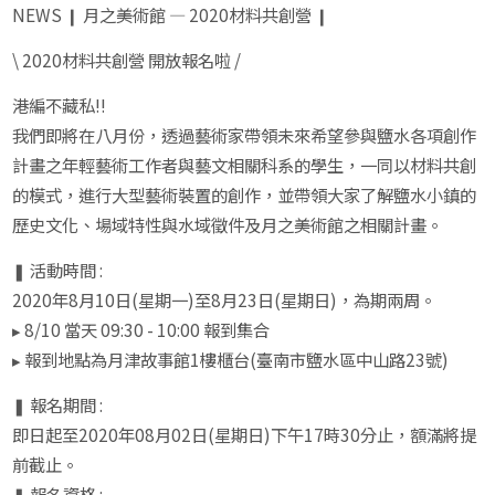
NEWS ❙ 月之美術館 — 2020材料共創營 ❙
\ 2020材料共創營 開放報名啦 /
港編不藏私!!
我們即將在八月份，透過藝術家帶領未來希望參與鹽水各項創作
計畫之年輕藝術工作者與藝文相關科系的學生，一同以材料共創
的模式，進行大型藝術裝置的創作，並帶領大家了解鹽水小鎮的
歷史文化、場域特性與水域徵件及月之美術館之相關計畫。
❚ 活動時間 :
2020年8月10日(星期一)至8月23日(星期日)，為期兩周。
▸ 8/10 當天 09:30 - 10:00 報到集合
▸ 報到地點為月津故事館1樓櫃台(臺南市鹽水區中山路23號)
❚ 報名期間 :
即日起至2020年08月02日(星期日)下午17時30分止，額滿將提
前截止。
❚ 報名資格 :