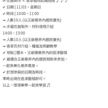
✉ 花器製作 × 香草植物認識指南 ♪ ♪ ♪
✔ 日期 | 11/03‧星期日
✔ 時段 | 10:00 ~ 11:00
➟ 人數10人 (以王爺巷弄內居民優先)
➟ 木箱花器製作、材料使用介紹
14:00 ~ 15:00
➟ 人數10人 (以王爺巷弄內居民優先)
➟ 香草花材介紹、種植及照顧教學
✔ 地點 | 鹽水‧王爺廟巷弄內的造津藝棧
✔ 最適合王爺巷弄內的居民相揪來參加，
一起來美化巷弄風景。
✔ 於想參與的日期及時段，
準時出現在造津藝棧即可。
以上，環境美學一起來學習 ♫