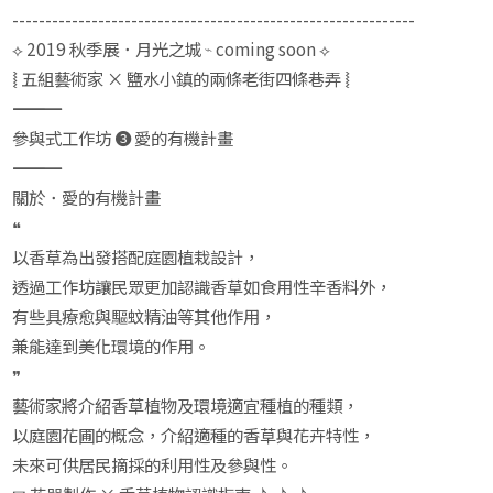
-------------------------------------------------------------
⟡ 2019 秋季展．月光之城 ⌁ coming soon ⟡
⦚ 五組藝術家 × 鹽水小鎮的兩條老街四條巷弄 ⦚
――――――――――――――――――――
參與式工作坊 ❸ 愛的有機計畫
――――――――――――――――――――
關於．愛的有機計畫
❝
以香草為出發搭配庭園植栽設計，
透過工作坊讓民眾更加認識香草如食用性辛香料外，
有些具療愈與驅蚊精油等其他作用，
兼能達到美化環境的作用。
❞
藝術家將介紹香草植物及環境適宜種植的種類，
以庭園花圃的概念，介紹適種的香草與花卉特性，
未來可供居民摘採的利用性及參與性。