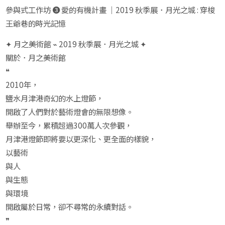
參與式工作坊 ❸ 愛的有機計畫 ｜2019 秋季展．月光之城 : 穿梭
王爺巷的時光記憶
✦ 月之美術館 ⌁ 2019 秋季展．月光之城 ✦
關於．月之美術館
❝
2010年，
鹽水月津港奇幻的水上燈節，
開啟了人們對於藝術燈會的無限想像。
舉辦至今，累積超過300萬人次參觀，
月津港燈節即將要以更深化、更全面的樣貌，
以藝術
與人
與生態
與環境
開啟屬於日常，卻不尋常的永續對話。
❞